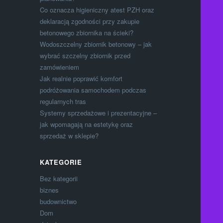
Co oznacza higieniczny atest PZH oraz
deklaracją zgodności przy zakupie
betonowego zbiornika na ścieki?
Wodoszczelny zbiornik betonowy – jak
wybrać szczelny zbiornik przed
zamówieniem
Jak realnie poprawić komfort
podróżowania samochodem podczas
regularnych tras
Systemy sprzedażowe i prezentacyjne –
jak wpomagają na estetykę oraz
sprzedaż w sklepie?
KATEGORIE
Bez kategorii
biznes
budownictwo
Dom