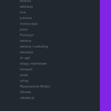
dziecko
edukacja
inne
kulinaria
motoryzacja
praca
Przemysł
reklama
reklama i marketing
rekreacja
rtv agd
sklepy internetowe
transport
uroda
usługi
Wyposażenie Wnętrz
Zdrowie
zdrowie.pl