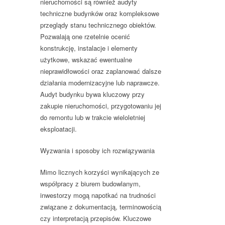
nieruchomości są również
audyty
techniczne budynków
oraz kompleksowe
przeglądy stanu technicznego obiektów.
Pozwalają one rzetelnie ocenić
konstrukcję, instalacje i elementy
użytkowe, wskazać ewentualne
nieprawidłowości oraz zaplanować dalsze
działania modernizacyjne lub naprawcze.
Audyt budynku bywa kluczowy przy
zakupie nieruchomości, przygotowaniu jej
do remontu lub w trakcie wieloletniej
eksploatacji.
Wyzwania i sposoby ich rozwiązywania
Mimo licznych korzyści wynikających ze
współpracy z biurem budowlanym,
inwestorzy mogą napotkać na trudności
związane z dokumentacją, terminowością
czy interpretacją przepisów. Kluczowe