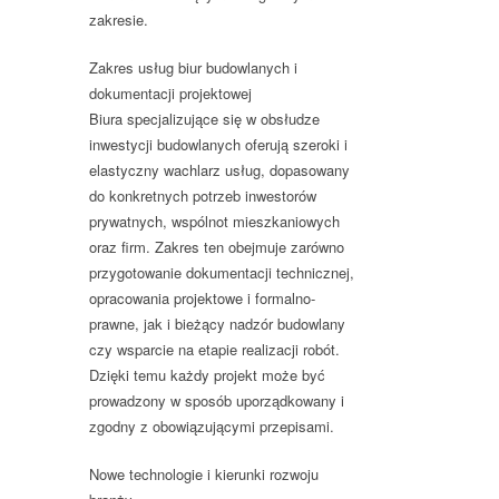
zakresie.
Zakres usług biur budowlanych i
dokumentacji projektowej
Biura specjalizujące się w obsłudze
inwestycji budowlanych oferują
szeroki i
elastyczny wachlarz usług
, dopasowany
do konkretnych potrzeb inwestorów
prywatnych, wspólnot mieszkaniowych
oraz firm. Zakres ten obejmuje zarówno
przygotowanie dokumentacji technicznej,
opracowania projektowe i formalno-
prawne, jak i bieżący nadzór budowlany
czy wsparcie na etapie realizacji robót.
Dzięki temu każdy projekt może być
prowadzony w sposób uporządkowany i
zgodny z obowiązującymi przepisami.
Nowe technologie i kierunki rozwoju