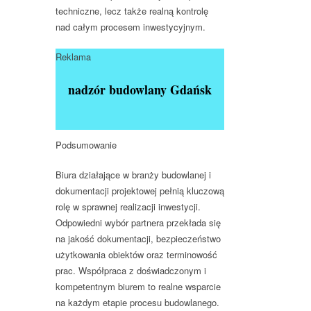
techniczne, lecz także realną kontrolę
nad całym procesem inwestycyjnym.
Reklama
nadzór budowlany Gdańsk
Podsumowanie
Biura działające w branży budowlanej i
dokumentacji projektowej pełnią
kluczową
rolę w sprawnej realizacji inwestycji
.
Odpowiedni wybór partnera przekłada się
na jakość dokumentacji, bezpieczeństwo
użytkowania obiektów oraz terminowość
prac. Współpraca z doświadczonym i
kompetentnym biurem to realne wsparcie
na każdym etapie procesu budowlanego.