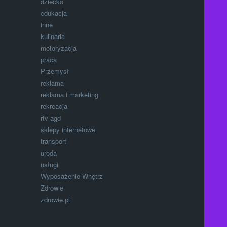
dziecko
edukacja
inne
kulinaria
motoryzacja
praca
Przemysł
reklama
reklama i marketing
rekreacja
rtv agd
sklepy internetowe
transport
uroda
usługi
Wyposażenie Wnętrz
Zdrowie
zdrowie.pl