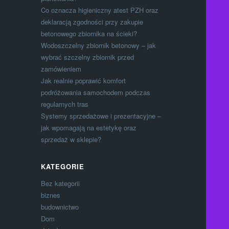
Co oznacza higieniczny atest PZH oraz
deklaracją zgodności przy zakupie
betonowego zbiornika na ścieki?
Wodoszczelny zbiornik betonowy – jak
wybrać szczelny zbiornik przed
zamówieniem
Jak realnie poprawić komfort
podróżowania samochodem podczas
regularnych tras
Systemy sprzedażowe i prezentacyjne –
jak wpomagają na estetykę oraz
sprzedaż w sklepie?
KATEGORIE
Bez kategorii
biznes
budownictwo
Dom