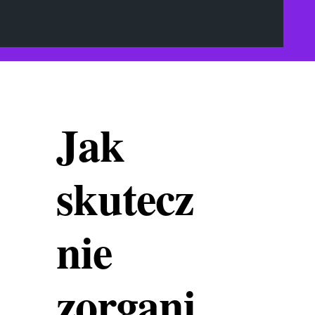
Jak
skutecz
nie
zorgani