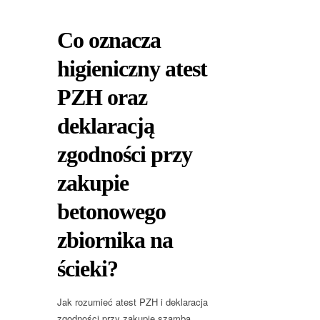
Co oznacza
higieniczny atest
PZH oraz
deklaracją
zgodności przy
zakupie
betonowego
zbiornika na
ścieki?
Jak rozumieć atest PZH i deklaracja
zgodności przy zakupie szamba