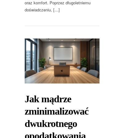
oraz komfort. Poprzez długoletniemu
doświadczeniu, […]
Jak mądrze
zminimalizować
dwukrotnego
opodatkowania