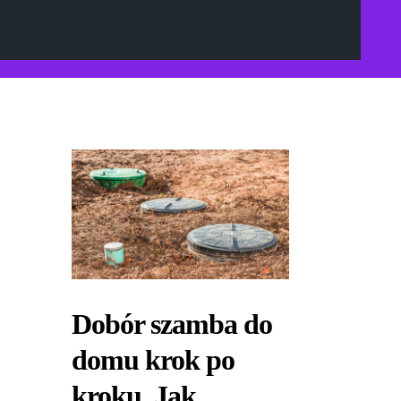
Dobór szamba do
domu krok po
kroku. Jak