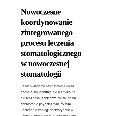
Nowoczesne
koordynowanie
zintegrowanego
procesu leczenia
stomatologicznego
w nowoczesnej
stomatologii
Lead: świadoma stomatologia coraz
częściej koncentruje się nie tylko na
skuteczności zabiegów, ale także na
dobrostanie psychicznym. W tym
kontekście zabiegi dentystyczne w
uśpieniu przestaje być rozwiązaniem