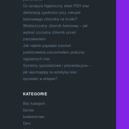
Co oznacza higieniczny atest PZH oraz
deklaracją zgodności przy zakupie
betonowego zbiornika na ścieki?
Wodoszczelny zbiornik betonowy – jak
wybrać szczelny zbiornik przed
zamówieniem
Jak realnie poprawić komfort
podróżowania samochodem podczas
regularnych tras
Systemy sprzedażowe i prezentacyjne –
jak wpomagają na estetykę oraz
sprzedaż w sklepie?
KATEGORIE
Bez kategorii
biznes
budownictwo
Dom