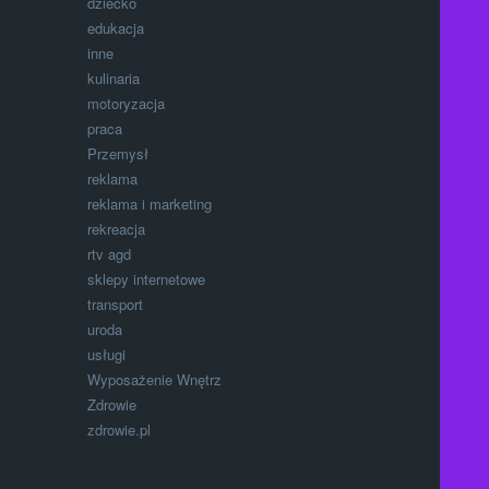
dziecko
edukacja
inne
kulinaria
motoryzacja
praca
Przemysł
reklama
reklama i marketing
rekreacja
rtv agd
sklepy internetowe
transport
uroda
usługi
Wyposażenie Wnętrz
Zdrowie
zdrowie.pl