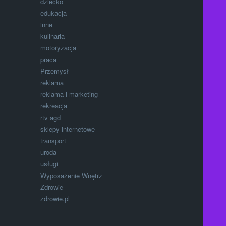
dziecko
edukacja
inne
kulinaria
motoryzacja
praca
Przemysł
reklama
reklama i marketing
rekreacja
rtv agd
sklepy internetowe
transport
uroda
usługi
Wyposażenie Wnętrz
Zdrowie
zdrowie.pl