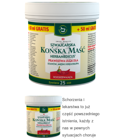
Schorzenia i
lekarstwa to już
część powszedniego
istnienia, każdy z
nas w pewnych
sytuacjach choruje