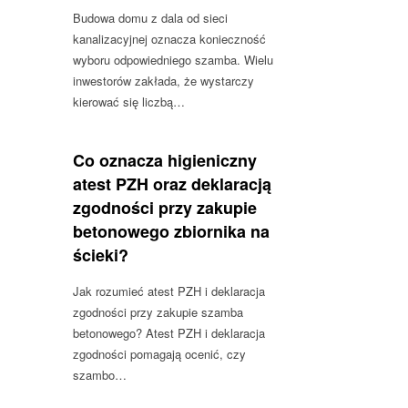
Budowa domu z dala od sieci
kanalizacyjnej oznacza konieczność
wyboru odpowiedniego szamba. Wielu
inwestorów zakłada, że wystarczy
kierować się liczbą…
Co oznacza higieniczny
atest PZH oraz deklaracją
zgodności przy zakupie
betonowego zbiornika na
ścieki?
Jak rozumieć atest PZH i deklaracja
zgodności przy zakupie szamba
betonowego? Atest PZH i deklaracja
zgodności pomagają ocenić, czy
szambo…