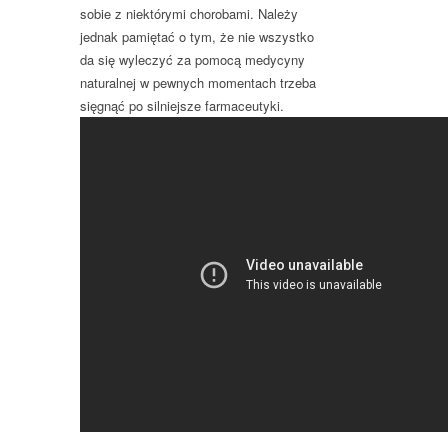
sobie z niektórymi chorobami. Należy
jednak pamiętać o tym, że nie wszystko
da się wyleczyć za pomocą medycyny
naturalnej w pewnych momentach trzeba
sięgnąć po silniejsze farmaceutyki.