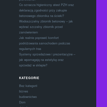
Co oznacza higieniczny atest PZH oraz
deklaracją zgodności przy zakupie
betonowego zbiornika na ścieki?
Wodoszczelny zbiornik betonowy – jak
wybrać szczelny zbiornik przed
zamówieniem
Jak realnie poprawić komfort
podróżowania samochodem podczas
regularnych tras
Systemy sprzedażowe i prezentacyjne –
jak wpomagają na estetykę oraz
sprzedaż w sklepie?
KATEGORIE
Bez kategorii
biznes
budownictwo
Dom