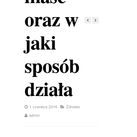
oraz w
jaki
sposób
działa
1 czerwca 2016
Zdrowie
admin