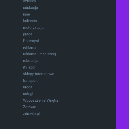
dziecko
edukacja
inne
kulinaria
motoryzacja
praca
Przemysł
reklama
reklama i marketing
rekreacja
rtv agd
sklepy internetowe
transport
uroda
usługi
Wyposażenie Wnętrz
Zdrowie
zdrowie.pl