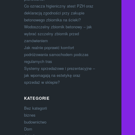
Co oznacza higieniczny atest PZH oraz
deklaracją zgodności przy zakupie
betonowego zbiornika na ścieki?
Wodoszczelny zbiornik betonowy – jak
wybrać szczelny zbiornik przed
zamówieniem
Jak realnie poprawić komfort
podróżowania samochodem podczas
regularnych tras
Systemy sprzedażowe i prezentacyjne –
jak wpomagają na estetykę oraz
sprzedaż w sklepie?
KATEGORIE
Bez kategorii
biznes
budownictwo
Dom