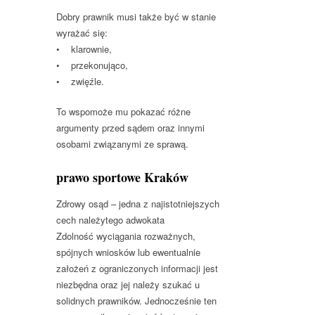
Dobry prawnik musi także być w stanie
wyrażać się:
• klarownie,
• przekonująco,
• zwięźle.
To wspomoże mu pokazać różne
argumenty przed sądem oraz innymi
osobami związanymi ze sprawą.
prawo sportowe Kraków
Zdrowy osąd – jedna z najistotniejszych
cech należytego adwokata
Zdolność wyciągania rozważnych,
spójnych wniosków lub ewentualnie
założeń z ograniczonych informacji jest
niezbędna oraz jej należy szukać u
solidnych prawników. Jednocześnie ten