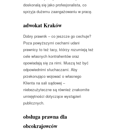
doskonalą się jako profesjonalista, co
sprzyja dużemu zaangażowaniu w pracę.
adwokat Kraków
Dobry prawnik – co jeszcze go cechuje?
Poza powyższymi cechami udani
prawnicy to też tacy, którzy rozumieją też
cele własnych kontrahentów oraz
opowiadają się za nimi. Muszą też być
odpowiednimi słuchaczami. Aby
przekonująco wojować o własnego
Klienta na sali sądowej –
niebezużyteczne są również znakomite
umiejętności dotyczące wystąpień
publicznych.
obsługa prawna dla
obcokrajowców