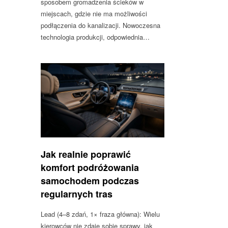
sposobem gromadzenia ścieków w
miejscach, gdzie nie ma możliwości
podłączenia do kanalizacji. Nowoczesna
technologia produkcji, odpowiednia…
Jak realnie poprawić
komfort podróżowania
samochodem podczas
regularnych tras
Lead (4–8 zdań, 1× fraza główna): Wielu
kierowców nie zdaje sobie sprawy, jak