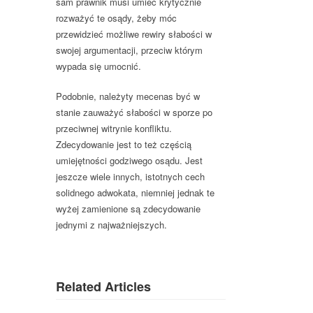
sam prawnik musi umieć krytycznie
rozważyć te osądy, żeby móc
przewidzieć możliwe rewiry słabości w
swojej argumentacji, przeciw którym
wypada się umocnić.
Podobnie, należyty mecenas być w
stanie zauważyć słabości w sporze po
przeciwnej witrynie konfliktu.
Zdecydowanie jest to też częścią
umiejętności godziwego osądu. Jest
jeszcze wiele innych, istotnych cech
solidnego adwokata, niemniej jednak te
wyżej zamienione są zdecydowanie
jednymi z najważniejszych.
Related Articles