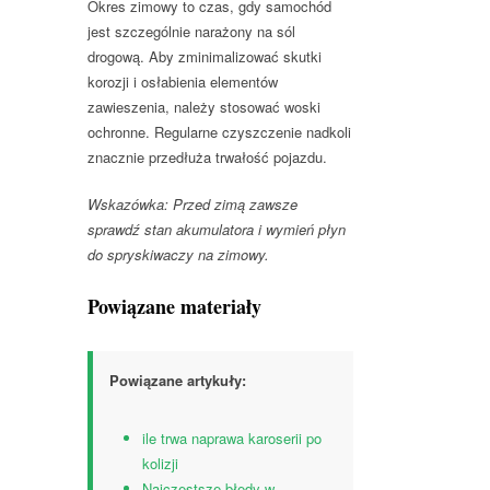
Okres zimowy to czas, gdy samochód
jest szczególnie narażony na sól
drogową. Aby zminimalizować skutki
korozji i osłabienia elementów
zawieszenia, należy stosować woski
ochronne. Regularne czyszczenie nadkoli
znacznie przedłuża trwałość pojazdu.
Wskazówka: Przed zimą zawsze
sprawdź stan akumulatora i wymień płyn
do spryskiwaczy na zimowy.
Powiązane materiały
Powiązane artykuły:
ile trwa naprawa karoserii po
kolizji
Najczęstsze błędy w