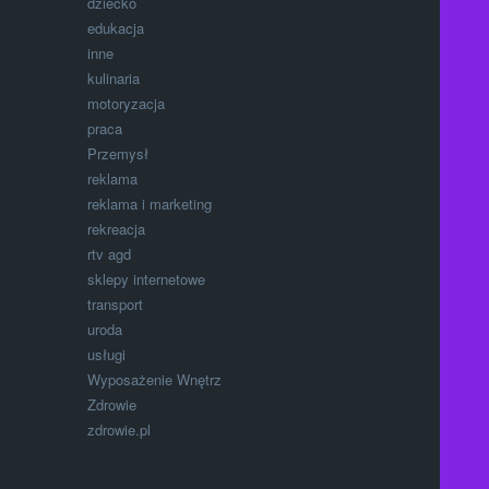
dziecko
edukacja
inne
kulinaria
motoryzacja
praca
Przemysł
reklama
reklama i marketing
rekreacja
rtv agd
sklepy internetowe
transport
uroda
usługi
Wyposażenie Wnętrz
Zdrowie
zdrowie.pl