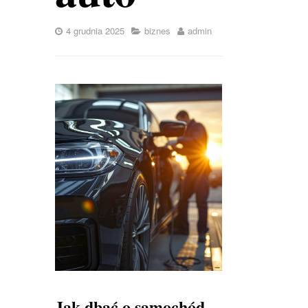
4 grudnia 2025
biznes
admin
Jak dbać o samochód