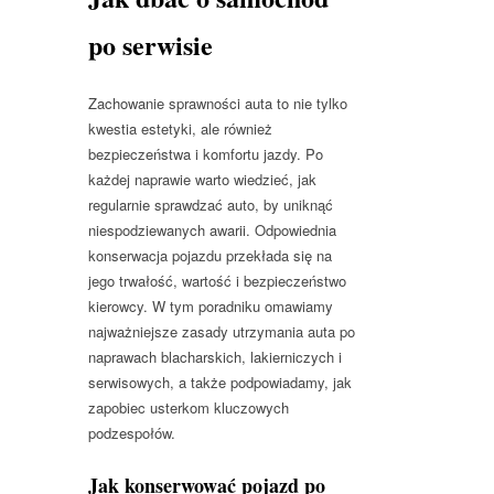
po serwisie
Zachowanie sprawności auta to nie tylko
kwestia estetyki, ale również
bezpieczeństwa i komfortu jazdy. Po
każdej naprawie warto wiedzieć, jak
regularnie sprawdzać auto, by uniknąć
niespodziewanych awarii. Odpowiednia
konserwacja pojazdu przekłada się na
jego trwałość, wartość i bezpieczeństwo
kierowcy. W tym poradniku omawiamy
najważniejsze zasady utrzymania auta po
naprawach blacharskich, lakierniczych i
serwisowych, a także podpowiadamy, jak
zapobiec usterkom kluczowych
podzespołów.
Jak konserwować pojazd po