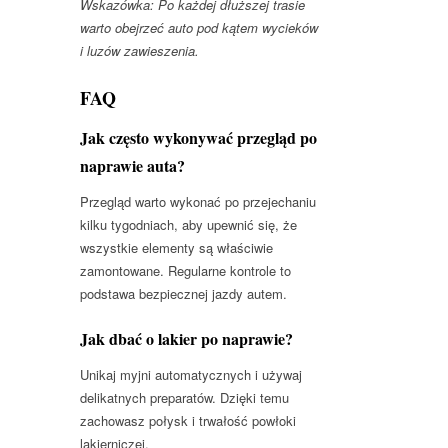
Wskazówka: Po każdej dłuższej trasie
warto obejrzeć auto pod kątem wycieków
i luzów zawieszenia.
FAQ
Jak często wykonywać przegląd po
naprawie auta?
Przegląd warto wykonać po przejechaniu
kilku tygodniach, aby upewnić się, że
wszystkie elementy są właściwie
zamontowane. Regularne kontrole to
podstawa bezpiecznej jazdy autem.
Jak dbać o lakier po naprawie?
Unikaj myjni automatycznych i używaj
delikatnych preparatów. Dzięki temu
zachowasz połysk i trwałość powłoki
lakierniczej.