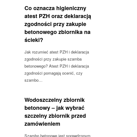
Co oznacza higieniczny
atest PZH oraz deklaracją
zgodności przy zakupie
betonowego zbiornika na
ścieki?
Jak rozumieć atest PZH i deklaracja
zgodności przy zakupie szamba
betonowego? Atest PZH i deklaracja
zgodności pomagają ocenić, czy
szambo…
Wodoszczelny zbiornik
betonowy – jak wybrać
szczelny zbiornik przed
zamówieniem
Szambo betonowe jest sprawdzonym