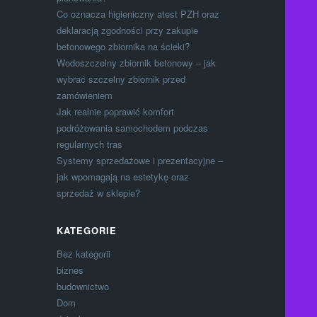
Co oznacza higieniczny atest PZH oraz
deklaracją zgodności przy zakupie
betonowego zbiornika na ścieki?
Wodoszczelny zbiornik betonowy – jak
wybrać szczelny zbiornik przed
zamówieniem
Jak realnie poprawić komfort
podróżowania samochodem podczas
regularnych tras
Systemy sprzedażowe i prezentacyjne –
jak wpomagają na estetykę oraz
sprzedaż w sklepie?
KATEGORIE
Bez kategorii
biznes
budownictwo
Dom