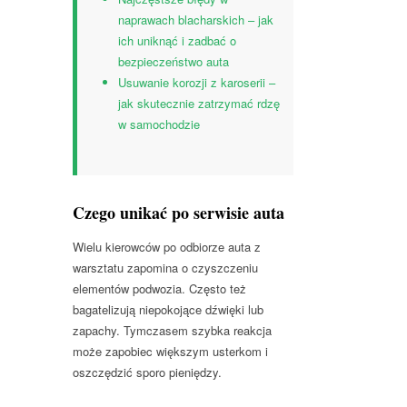
naprawach blacharskich – jak
ich uniknąć i zadbać o
bezpieczeństwo auta
Usuwanie korozji z karoserii –
jak skutecznie zatrzymać rdzę
w samochodzie
Czego unikać po serwisie auta
Wielu kierowców po odbiorze auta z
warsztatu zapomina o czyszczeniu
elementów podwozia. Często też
bagatelizują niepokojące dźwięki lub
zapachy. Tymczasem szybka reakcja
może zapobiec większym usterkom i
oszczędzić sporo pieniędzy.