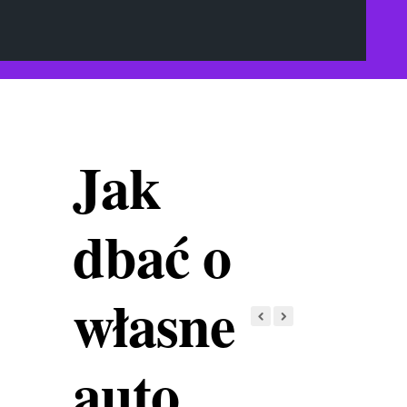
Jak
dbać o
własne
auto