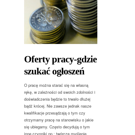
Oferty pracy-gdzie
szukać ogłoszeń
O pracę można starać się na własną
rękę, w zależności od swoich zdolności i
doświadczenia będzie to trwało dłużej
bądź krócej. Nie zawsze jednak nasze
kwalifikacje przesądzają o tym czy
otrzymamy pracę na stanowisku o jakie
się ubiegamy. Często decydują o tym
inne czynniki np.; twórcze myślenie,