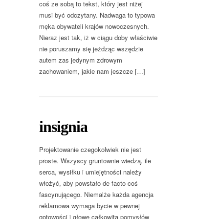
coś ze sobą to tekst, który jest niżej
musi być odczytany. Nadwaga to typowa
męka obywateli krajów nowoczesnych.
Nieraz jest tak, iż w ciągu doby właściwie
nie poruszamy się jeżdząc wszędzie
autem zas jedynym zdrowym
zachowaniem, jakie nam jeszcze […]
insignia
Projektowanie czegokolwiek nie jest
proste. Wszyscy gruntownie wiedzą, ile
serca, wysiłku i umiejętności należy
włożyć, aby powstało de facto coś
fascynującego. Niemalże każda agencja
reklamowa wymaga bycie w pewnej
gotowości i głowę całkowitą pomysłów