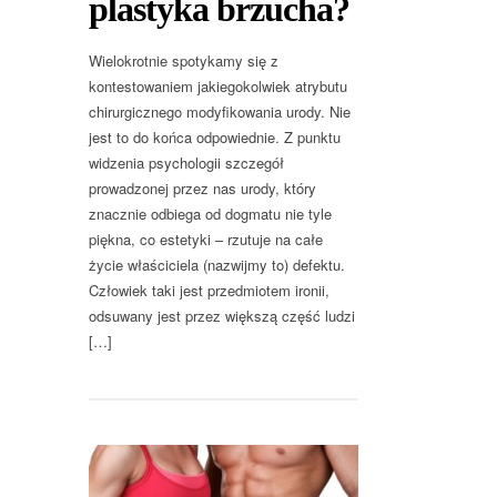
plastyka brzucha?
Wielokrotnie spotykamy się z
kontestowaniem jakiegokolwiek atrybutu
chirurgicznego modyfikowania urody. Nie
jest to do końca odpowiednie. Z punktu
widzenia psychologii szczegół
prowadzonej przez nas urody, który
znacznie odbiega od dogmatu nie tyle
piękna, co estetyki – rzutuje na całe
życie właściciela (nazwijmy to) defektu.
Człowiek taki jest przedmiotem ironii,
odsuwany jest przez większą część ludzi
[…]