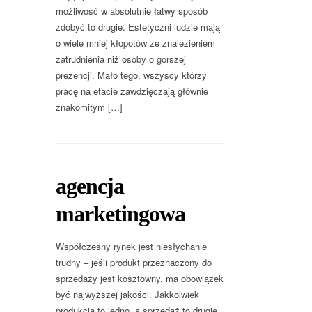
możliwość w absolutnie łatwy sposób
zdobyć to drugie. Estetyczni ludzie mają
o wiele mniej kłopotów ze znalezieniem
zatrudnienia niż osoby o gorszej
prezencji. Mało tego, wszyscy którzy
pracę na etacie zawdzięczają głównie
znakomitym […]
agencja
marketingowa
Współczesny rynek jest niesłychanie
trudny – jeśli produkt przeznaczony do
sprzedaży jest kosztowny, ma obowiązek
być najwyższej jakości. Jakkolwiek
produkcja to jedno, a sprzedaż to drugie.