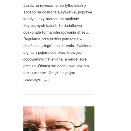
Jazda na rowerze to nie tylko idealny
sposób na doskonałą sylwetkę, poprawę
kondycji czy metoda na spalenie
zbytecznych kalorii. To dodatkowo
doskonała forma odreagowania stresu.
Regularne przejażdżki pomagają w
obniżeniu „złego” cholesterolu. Zwiększa
się nam pojemność płuc, krew jest
odpowiednio natleniona, a serce lepiej
pracuje. Obniża się dodatkowo poziom
cukru we krwi. Dzięki częstym
rowerowym […]