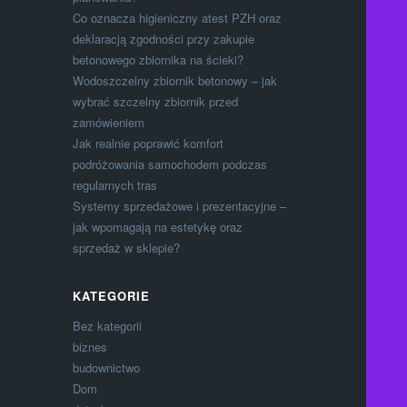
Co oznacza higieniczny atest PZH oraz
deklaracją zgodności przy zakupie
betonowego zbiornika na ścieki?
Wodoszczelny zbiornik betonowy – jak
wybrać szczelny zbiornik przed
zamówieniem
Jak realnie poprawić komfort
podróżowania samochodem podczas
regularnych tras
Systemy sprzedażowe i prezentacyjne –
jak wpomagają na estetykę oraz
sprzedaż w sklepie?
KATEGORIE
Bez kategorii
biznes
budownictwo
Dom