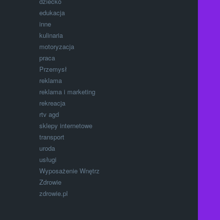
dziecko
edukacja
inne
kulinaria
motoryzacja
praca
Przemysł
reklama
reklama i marketing
rekreacja
rtv agd
sklepy internetowe
transport
uroda
usługi
Wyposażenie Wnętrz
Zdrowie
zdrowie.pl