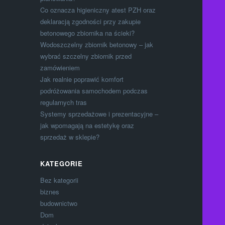
Co oznacza higieniczny atest PZH oraz
deklaracją zgodności przy zakupie
betonowego zbiornika na ścieki?
Wodoszczelny zbiornik betonowy – jak
wybrać szczelny zbiornik przed
zamówieniem
Jak realnie poprawić komfort
podróżowania samochodem podczas
regularnych tras
Systemy sprzedażowe i prezentacyjne –
jak wpomagają na estetykę oraz
sprzedaż w sklepie?
KATEGORIE
Bez kategorii
biznes
budownictwo
Dom