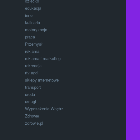
dziecko
edukacja
inne
kulinaria
motoryzacja
praca
Przemysł
reklama
reklama i marketing
rekreacja
rtv agd
sklepy internetowe
transport
uroda
usługi
Wyposażenie Wnętrz
Zdrowie
zdrowie.pl