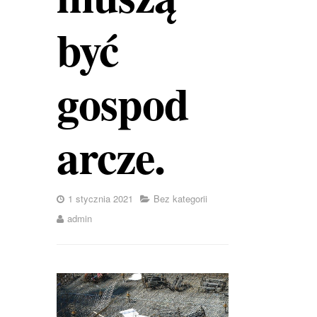
być
gospod
arcze.
1 stycznia 2021
Bez kategorii
admin