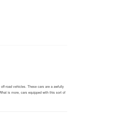
o off-road vehicles. These cars are a awfully
 What is more, cars equipped with this sort of