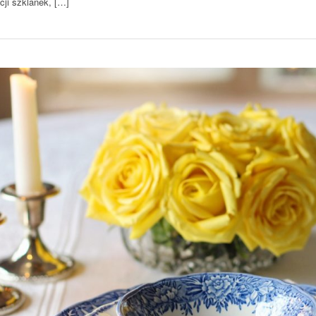
cji szklanek, […]