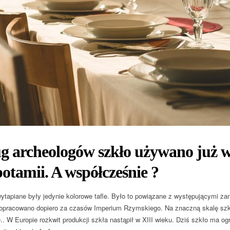
 archeologów szkło używano już w
tamii. A współcześnie ?
tapiane były jedynie kolorowe tafle. Było to powiązane z występującymi za
pracowano dopiero za czasów Imperium Rzymskiego. Na znaczną skalę szkla
e.. W Europie rozkwit produkcji szkła nastąpił w XIII wieku. Dziś szkło ma