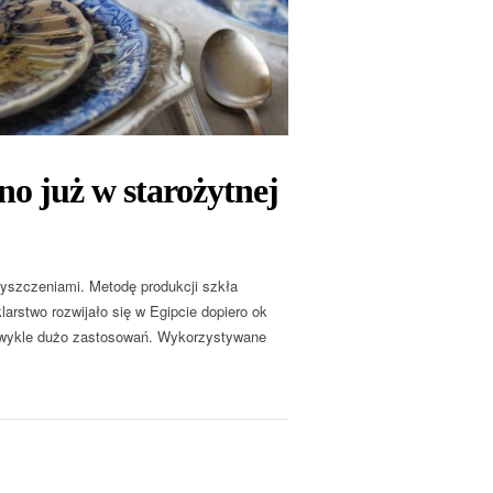
o już w starożytnej
zyszczeniami. Metodę produkcji szkła
stwo rozwijało się w Egipcie dopiero ok
iezwykle dużo zastosowań. Wykorzystywane