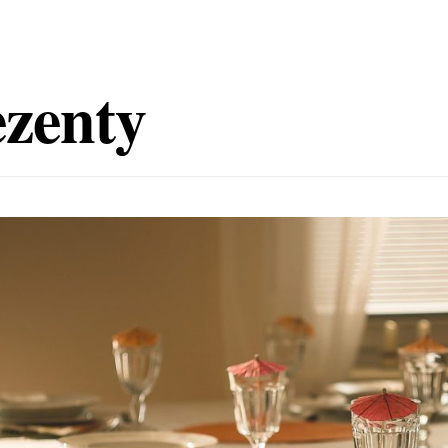
ezenty