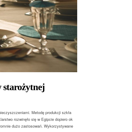
 starożytnej
nieczyszczeniami. Metodę produkcji szkła
rstwo rozwinęło się w Egipcie dopiero ok
 ogromnie dużo zastosowań. Wykorzystywane